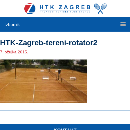
Izbornik
HTK-Zagreb-tereni-rotator2
7. ožujka 2015.