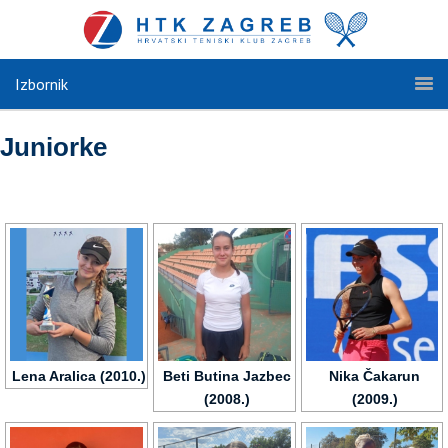
Izbornik
Juniorke
Lena Aralica (2010.)
Beti Butina Jazbec
Nika Čakarun
(2008.)
(2009.)