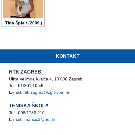
Tina Šplajt (2009.)
KONTAKT
HTK ZAGREB
Ulica Velimira Kljaića 4, 10 000 Zagreb
Tel.: 01/301 10 45
E-mail:
htk.zagreb@zg.t-com.hr
TENISKA ŠKOLA
Tel.: 098/1786 210
E-mail:
lmaricic2@net.hr