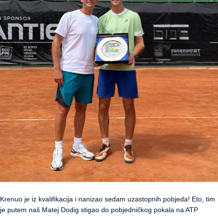
Krenuo je iz kvalifikacija i nanizao sedam uzastopnih pobjeda! Eto, tim
je putem naš Matej Dodig stigao do pobjedničkog pokala na ATP