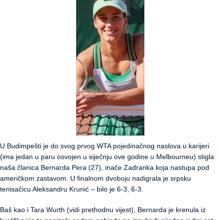
U Budimpešti je do svog prvog WTA pojedinačnog naslova u karijeri
(ima jedan u paru osvojen u siječnju ove godine u Melbourneu) stigla
naša članica Bernarda Pera (27), inače Zadranka koja nastupa pod
američkom zastavom. U finalnom dvoboju nadigrala je srpsku
tenisačicu Aleksandru Krunić – bilo je 6-3, 6-3.
Baš kao i Tara Wurth (vidi prethodnu vijest), Bernarda je krenula iz