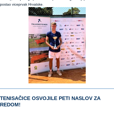
postao viceprvak Hrvatske.
TENISAČICE OSVOJILE PETI NASLOV ZA
REDOM!