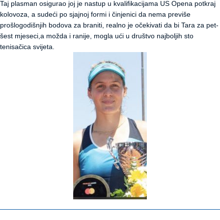
Taj plasman osigurao joj je nastup u kvalifikacijama US Opena potkraj
kolovoza, a sudeći po sjajnoj formi i činjenici da nema previše
prošlogodišnjih bodova za braniti, realno je očekivati da bi Tara za pet-
šest mjeseci,a možda i ranije, mogla ući u društvo najboljih sto
tenisačica svijeta.