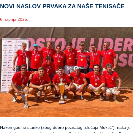
NOVI NASLOV PRVAKA ZA NAŠE TENISAČE
6. srpnja 2025.
Nakon godine stanke (zbog dobro poznatog „slučaja Mektić“), naša je