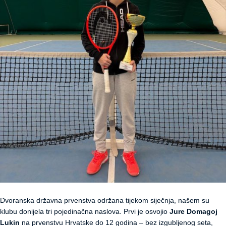
Dvoranska državna prvenstva održana tijekom siječnja, našem su
klubu donijela tri pojedinačna naslova. Prvi je osvojio
Jure Domagoj
Lukin
na prvenstvu Hrvatske do 12 godina – bez izgubljenog seta,