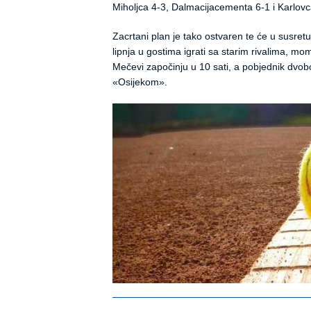
Miholjca 4-3, Dalmacijacementa 6-1 i Karlovc
Zacrtani plan je tako ostvaren te će u susretu
lipnja u gostima igrati sa starim rivalima, mo
Mečevi započinju u 10 sati, a pobjednik dvob
«Osijekom».