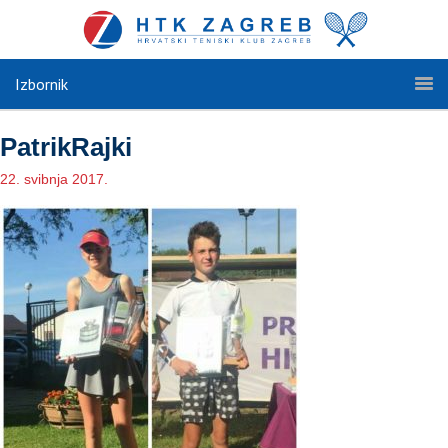
Izbornik
PatrikRajki
22. svibnja 2017.