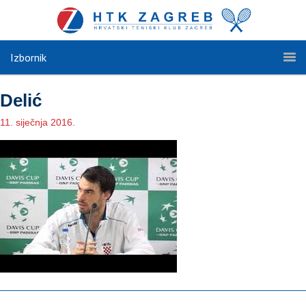
Izbornik
Delić
11. siječnja 2016.