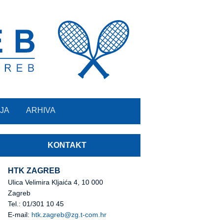
JA
ARHIVA
KONTAKT
HTK ZAGREB
Ulica Velimira Kljaića 4, 10 000
Zagreb
Tel.: 01/301 10 45
E-mail:
htk.zagreb@zg.t-com.hr