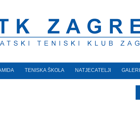
AMIDA
TENISKA ŠKOLA
NATJECATELJI
GALERI