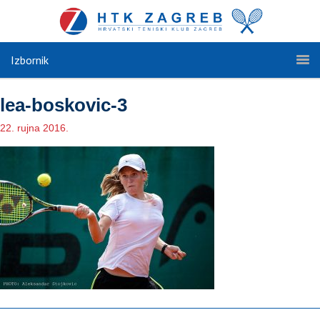
Izbornik
lea-boskovic-3
22. rujna 2016.