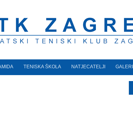
AMIDA
TENISKA ŠKOLA
NATJECATELJI
GALERI