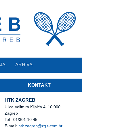
JA
ARHIVA
KONTAKT
HTK ZAGREB
Ulica Velimira Kljaića 4, 10 000
Zagreb
Tel.: 01/301 10 45
E-mail:
htk.zagreb@zg.t-com.hr