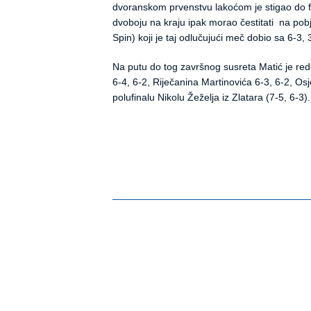
dvoranskom prvenstvu lakoćom je stigao do f
dvoboju na kraju ipak morao čestitati na po
Spin) koji je taj odlučujući meč dobio sa 6-3, 
Na putu do tog završnog susreta Matić je re
6-4, 6-2, Riječanina Martinovića 6-3, 6-2, Osj
polufinalu Nikolu Žeželja iz Zlatara (7-5, 6-3).