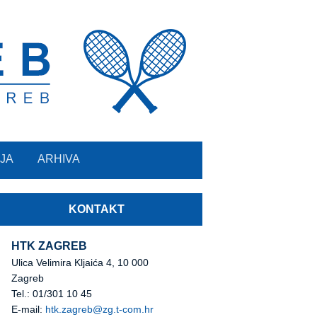
JA
ARHIVA
KONTAKT
HTK ZAGREB
Ulica Velimira Kljaića 4, 10 000
Zagreb
Tel.: 01/301 10 45
E-mail:
htk.zagreb@zg.t-com.hr