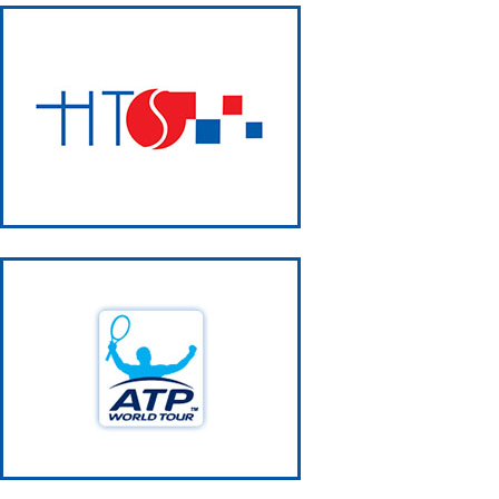
TRIJUMF
TENISAČIC