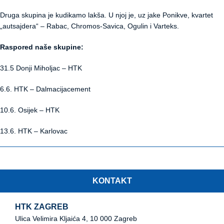
Druga skupina je kudikamo lakša. U njoj je, uz jake Ponikve, kvartet
„autsajdera“ – Rabac, Chromos-Savica, Ogulin i Varteks.
Raspored naše skupine:
31.5 Donji Miholjac – HTK
6.6. HTK – Dalmacijacement
10.6. Osijek – HTK
13.6. HTK – Karlovac
KONTAKT
HTK ZAGREB
Ulica Velimira Kljaića 4, 10 000 Zagreb