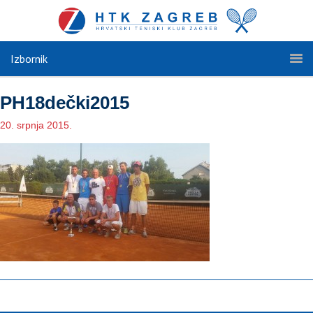
Izbornik
PH18dečki2015
20. srpnja 2015.