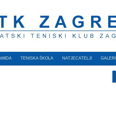
AMIDA
TENISKA ŠKOLA
NATJECATELJI
GALERI