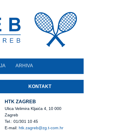
JA
ARHIVA
KONTAKT
HTK ZAGREB
Ulica Velimira Kljaića 4, 10 000
Zagreb
Tel.: 01/301 10 45
E-mail:
htk.zagreb@zg.t-com.hr