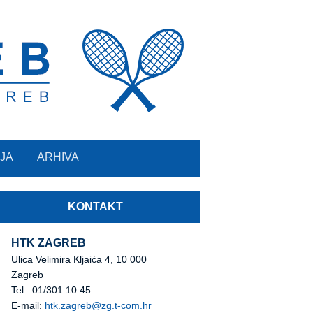
JA
ARHIVA
KONTAKT
HTK ZAGREB
Ulica Velimira Kljaića 4, 10 000
Zagreb
Tel.: 01/301 10 45
E-mail:
htk.zagreb@zg.t-com.hr