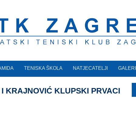
AMIDA
TENISKA ŠKOLA
NATJECATELJI
GALERI
Ć I KRAJNOVIĆ KLUPSKI PRVACI