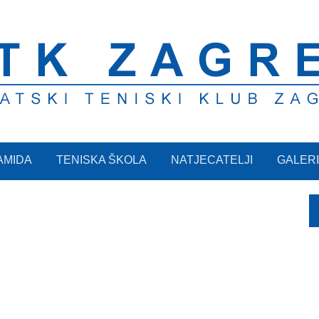
AMIDA
TENISKA ŠKOLA
NATJECATELJI
GALERI