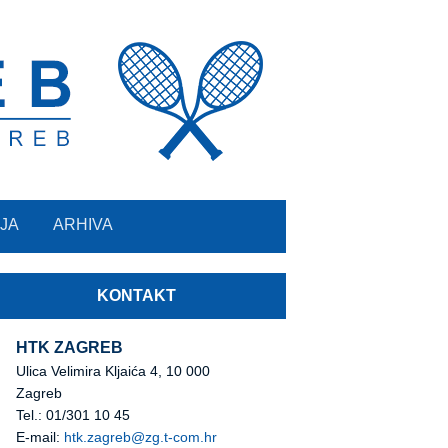
JA
ARHIVA
KONTAKT
HTK ZAGREB
Ulica Velimira Kljaića 4, 10 000
Zagreb
Tel.: 01/301 10 45
E-mail:
htk.zagreb@zg.t-com.hr