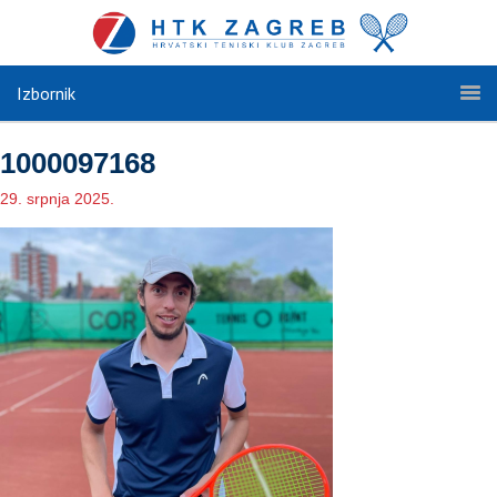
Izbornik
1000097168
29. srpnja 2025.